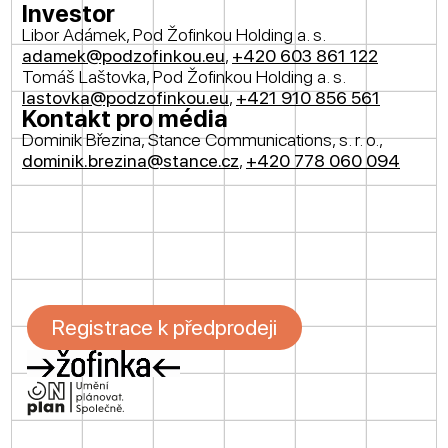
Investor
Libor Adámek, Pod Žofinkou Holding a. s.
adamek@podzofinkou.eu
,
+420 603 861 122
Tomáš Laštovka, Pod Žofinkou Holding a. s.
lastovka@podzofinkou.eu
,
+421 910 856 561
Kontakt pro média
Dominik Březina, Stance Communications, s. r. o.,
dominik.brezina@stance.cz
,
+420 778 060 094
Registrace k předprodeji