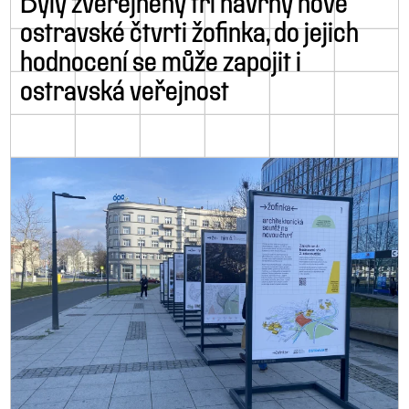
Byly zveřejněny tři návrhy nové
ostravské čtvrti žofinka, do jejich
hodnocení se může zapojit i
ostravská veřejnost