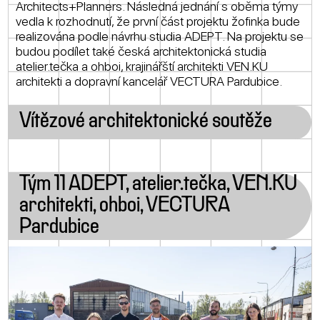
Architects+Planners. Následná jednání s oběma týmy
vedla k rozhodnutí, že první část projektu žofinka bude
realizována podle návrhu studia ADEPT. Na projektu se
budou podílet také česká architektonická studia
atelier.tečka a ohboi, krajinářští architekti VEN.KU
architekti a dopravní kancelář VECTURA Pardubice.
Vítězové architektonické soutěže
Tým 11 ADEPT, atelier.tečka, VEN.KU
architekti, ohboi, VECTURA
Pardubice