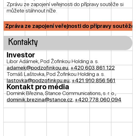
Zprávu ze zapojení veřejnosti do přípravy soutěže si
můžete stáhnout níže.
Zpráva ze zapojení veřejnosti do přípravy soutěže
Kontakty
Investor
Libor Adámek, Pod Žofinkou Holding a. s.
adamek@podzofinkou.eu
,
+420 603 861 122
Tomáš Laštovka, Pod Žofinkou Holding a. s.
lastovka@podzofinkou.eu
,
+421 910 856 561
Kontakt pro média
Dominik Březina, Stance Communications, s. r. o.,
dominik.brezina@stance.cz
,
+420 778 060 094