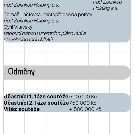
Pod Žofinkou
Pod Žofinkou Holding a.s.
Holding a.s.
Tomáš Laštovka, místopředseda poroty
Pod Žofinkou Holding a.s.
Cyril Vltavský
vedoucí odboru územního plánování a
stavebního řádu MMO
Odměny
Účastníci 1. fáze soutěže
500 000 Kč
Účastníci 2. fáze soutěže
750 000 Kč
Vítěz soutěže
+ 500 000 Kč