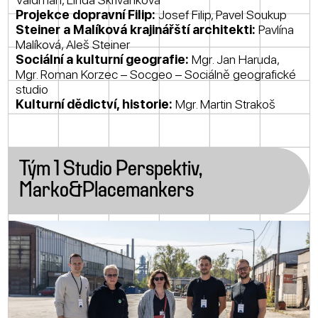
Projekce dopravní Filip:
Josef Filip, Pavel Soukup
Steiner a Malíková krajinářští architekti:
Pavlína
Malíková, Aleš Steiner
Sociální a kulturní geografie:
Mgr. Jan Haruda,
Mgr. Roman Korzec – Socgeo – Sociálně geografické
studio
Kulturní dědictví, historie:
Mgr. Martin Strakoš
Tým 1 Studio Perspektiv,
Marko&Placemankers