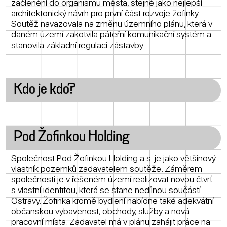
začlenění do organismu města, stejně jako nejlepší
architektonický návrh pro první část rozvoje žofinky.
Soutěž navazovala na změnu územního plánu, která v
daném území zakotvila páteřní komunikační systém a
stanovila základní regulaci zástavby.
Kdo je kdo?
Pod Žofinkou Holding
Společnost Pod Žofinkou Holding a.s. je jako většinový
vlastník pozemků zadavatelem soutěže. Záměrem
společnosti je v řešeném území realizovat novou čtvrť
s vlastní identitou, která se stane nedílnou součástí
Ostravy. Žofinka kromě bydlení nabídne také adekvátní
občanskou vybavenost, obchody, služby a nová
pracovní místa. Zadavatel má v plánu zahájit práce na