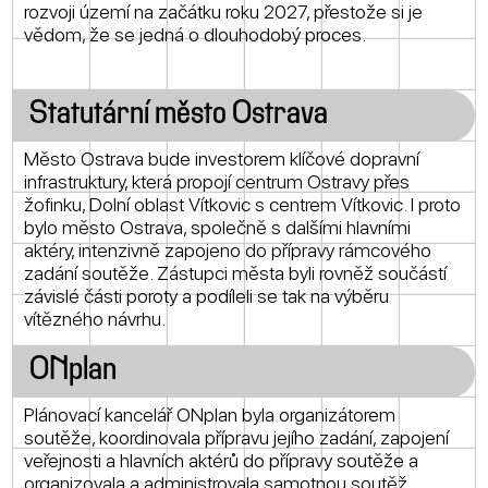
rozvoji území na začátku roku 2027, přestože si je
vědom, že se jedná o dlouhodobý proces.
Statutární město Ostrava
Město Ostrava bude investorem klíčové dopravní
infrastruktury, která propojí centrum Ostravy přes
žofinku, Dolní oblast Vítkovic s centrem Vítkovic. I proto
bylo město Ostrava, společně s dalšími hlavními
aktéry, intenzivně zapojeno do přípravy rámcového
zadání soutěže. Zástupci města byli rovněž součástí
závislé části poroty a podíleli se tak na výběru
vítězného návrhu.
ONplan
Plánovací kancelář ONplan byla organizátorem
soutěže, koordinovala přípravu jejího zadání, zapojení
veřejnosti a hlavních aktérů do přípravy soutěže a
organizovala a administrovala samotnou soutěž.