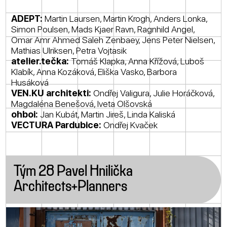
ADEPT:
Martin Laursen, Martin Krogh, Anders Lonka,
Simon Poulsen, Mads Kjaer Ravn, Ragnhild Angel,
Omar Amr Ahmed Saleh Zenbaey, Jens Peter Nielsen,
Mathias Ulriksen, Petra Vojtasik
atelier.tečka:
Tomáš Klapka, Anna Křížová, Luboš
Klabík, Anna Kozáková, Eliška Vasko, Barbora
Husáková
VEN.KU architekti:
Ondřej Valigura, Julie Horáčková,
Magdaléna Benešová, Iveta Olšovská
ohboi:
Jan Kubát, Martin Jireš, Linda Kaliská
VECTURA Pardubice:
Ondřej Kvaček
Tým 28 Pavel Hnilička
Architects+Planners