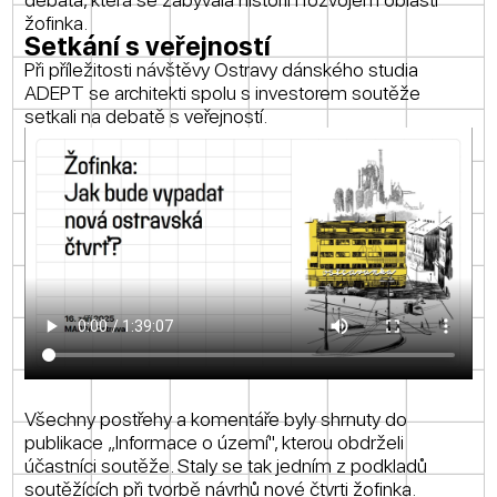
žofinka.
Setkání s veřejností
Při příležitosti návštěvy Ostravy dánského studia
ADEPT se architekti spolu s investorem soutěže
setkali na debatě s veřejností.
Všechny postřehy a komentáře byly shrnuty do
publikace „Informace o území", kterou obdrželi
účastníci soutěže. Staly se tak jedním z podkladů
soutěžících při tvorbě návrhů nové čtvrti žofinka.