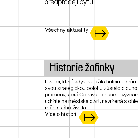
předprodeji bytů!
Všechny aktuality
Historie žofinky
Území, které kdysi sloužilo hutnímu prům
svou strategickou polohu zůstalo dlouho
proměny, která Ostravu posune o významný
udržitelná městská čtvrť, navržená s o
městského života.
Více o historii