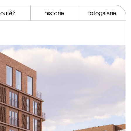
soutěž
historie
fotogalerie