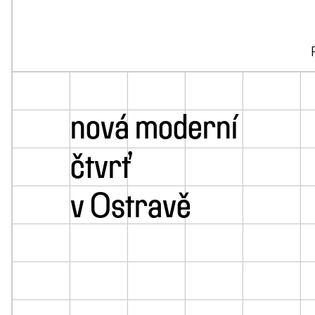
nová moderní
čtvrť
v Ostravě