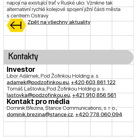
napojí na existující trať v Ruské ulici. Vznikne tak
alternativní rychlé kolejové spojení jižní části města
s centrem Ostravy.
Zpět na všechny aktuality
Kontakty
Investor
Libor Adámek, Pod Žofinkou Holding a. s.
adamek@podzofinkou.eu
,
+420 603 861 122
Tomáš Laštovka, Pod Žofinkou Holding a. s.
lastovka@podzofinkou.eu
,
+421 910 856 561
Kontakt pro média
Dominik Březina, Stance Communications, s. r. o.,
dominik.brezina@stance.cz
,
+420 778 060 094